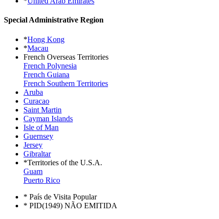
*
United Arab Emirates
Special Administrative Region
*
Hong Kong
*
Macau
French Overseas Territories
French Polynesia
French Guiana
French Southern Territories
Aruba
Curacao
Saint Martin
Cayman Islands
Isle of Man
Guernsey
Jersey
Gibraltar
*Territories of the U.S.A.
Guam
Puerto Rico
* País de Visita Popular
* PID(1949) NÃO EMITIDA