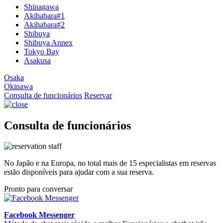
Shinagawa
Akihabara#1
Akihabara#2
Shibuya
Shibuya Annex
Tokyo Bay
Asakusa
Osaka
Okinawa
Consulta de funcionários
Reservar
Consulta de funcionários
No Japão e na Europa, no total mais de 15 especialistas em reservas
estão disponíveis para ajudar com a sua reserva.
Pronto para conversar
Facebook Messenger