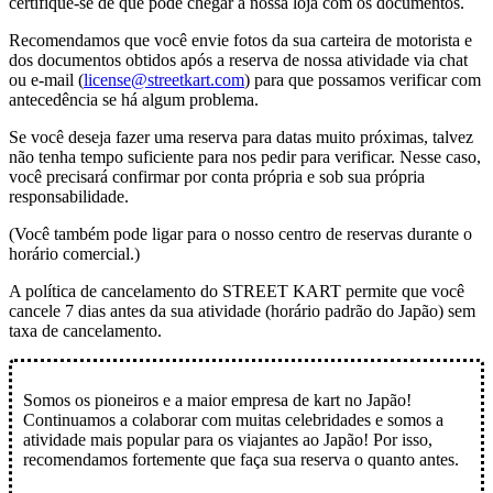
certifique-se de que pode chegar à nossa loja com os documentos.
Recomendamos que você envie fotos da sua carteira de motorista e
dos documentos obtidos após a reserva de nossa atividade via chat
ou e-mail (
license@streetkart.com
) para que possamos verificar com
antecedência se há algum problema.
Se você deseja fazer uma reserva para datas muito próximas, talvez
não tenha tempo suficiente para nos pedir para verificar. Nesse caso,
você precisará confirmar por conta própria e sob sua própria
responsabilidade.
(Você também pode ligar para o nosso centro de reservas durante o
horário comercial.)
A política de cancelamento do STREET KART permite que você
cancele
7 dias antes da sua atividade
(horário padrão do Japão) sem
taxa de cancelamento.
Somos os
pioneiros
e a
maior empresa de kart
no Japão!
Continuamos a colaborar com
muitas celebridades
e somos a
atividade mais popular
para os viajantes ao Japão! Por isso,
recomendamos fortemente que
faça sua reserva o quanto antes.