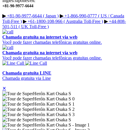
Inglês/Japonês/etc
+81-90-9977-6644
▶︎
+81-90-9977-6644 ( Japan )
▶︎
+1-866-990-0777 ( US / Canada
Toll-Free )
▶︎
+61-1800-108-966 ( Australia Toll-Free )
▶︎
+44-808-
501-511 ( UK Toll-Free )
Chamada gratuita na internet via web
Você pode fazer chamadas telefônicas gratuitas online.
Chamada gratuita na internet via web
Você pode fazer chamadas telefônicas gratuitas online.
Chamada gratuita LINE
Chamada gratuita via Line
✕