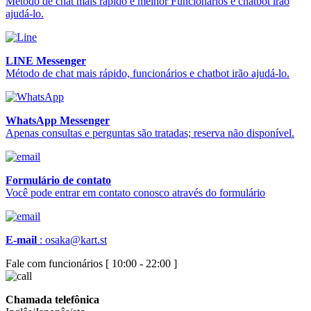
Método de chat mais rápido e melhor Funcionários e chatbot irão
ajudá-lo.
LINE Messenger
Método de chat mais rápido, funcionários e chatbot irão ajudá-lo.
WhatsApp Messenger
Apenas consultas e perguntas são tratadas; reserva não disponível.
Formulário de contato
Você pode entrar em contato conosco através do formulário
E-mail
:
osaka@kart.st
Fale com funcionários [ 10:00 - 22:00 ]
Chamada telefônica