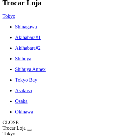
Trocar Loja
Tokyo
Shinagawa
Akihabara#1
Akihabara#2
Shibuya
Shibuya Annex
Tokyo Bay
Asakusa
Osaka
Okinawa
CLOSE
Trocar Loja
Tokyo