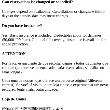
Can reservations be changed or cancelled?
Changes depend on availability. Cancellations or changes within 6
days of the activity date may incur charges.
Do you have insurance?
Yes. Basic insurance is included. Deductibles apply for damages
(50,000 JPY/kart). Optional full coverage insurance is available for
added protection.
ATTENTION
Por favor, esteja ciente de que recomendamos a todos os clientes que
compareçam com vestimentas adequadas (sem saltos, sandálias ou
saias longas).
Cada uma de nossas lojas oferece um percurso original (diferente
entre si). Se você já visitou outra loja e deseja experimentar um novo
percurso, tente visitar outra unidade.
Loja de Osaka
[550-0015]大阪市西区南堀江1-14-19