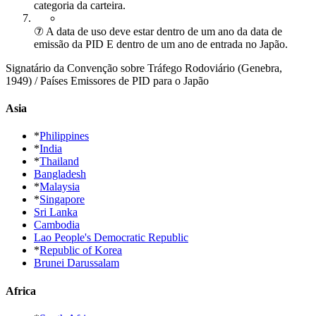
categoria da carteira.
⑦ A data de uso deve estar dentro de um ano da data de
emissão da PID E dentro de um ano de entrada no Japão.
Signatário da Convenção sobre Tráfego Rodoviário (Genebra,
1949) / Países Emissores de PID para o Japão
Asia
*
Philippines
*
India
*
Thailand
Bangladesh
*
Malaysia
*
Singapore
Sri Lanka
Cambodia
Lao People's Democratic Republic
*
Republic of Korea
Brunei Darussalam
Africa