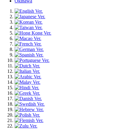
Okinawa