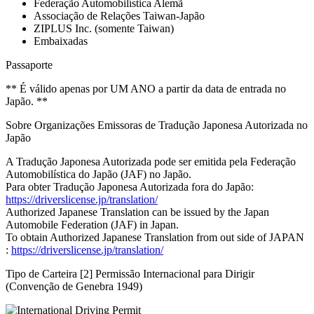
Federação Automobilística Alemã
Associação de Relações Taiwan-Japão
ZIPLUS Inc. (somente Taiwan)
Embaixadas
Passaporte
** É válido apenas por UM ANO a partir da data de entrada no
Japão. **
Sobre Organizações Emissoras de Tradução Japonesa Autorizada no
Japão
A Tradução Japonesa Autorizada pode ser emitida pela Federação
Automobilística do Japão (JAF) no Japão.
Para obter Tradução Japonesa Autorizada fora do Japão:
https://driverslicense.jp/translation/
Authorized Japanese Translation can be issued by the Japan
Automobile Federation (JAF) in Japan.
To obtain Authorized Japanese Translation from out side of JAPAN
:
https://driverslicense.jp/translation/
Tipo de Carteira [2] Permissão Internacional para Dirigir
(Convenção de Genebra 1949)