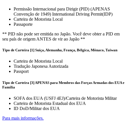
Permissão Internacional para Dirigir (PID) (APENAS
Convenção de 1949) International Driving Permit(IDP)
Carteira de Motorista Local
Passaporte
** PID não pode ser emitida no Japão. Você deve obter a PID em
seu país de origem ANTES de vir ao Japão **
Tipo de Carteira [1] Suíça, Alemanha, França, Bélgica, Mônaco, Taiwan
Carteira de Motorista Local
Tradução Japonesa Autorizada
Passport
Tipo de Carteira [3] APENAS para Membros das Forças Armadas dos EUA e
Família
SOFA dos EUA (USFJ 4EJ)/Carteira de Motorista Militar
Carteira de Motorista Estadual dos EUA
ID DoD/Militar dos EUA
Para mais informações.