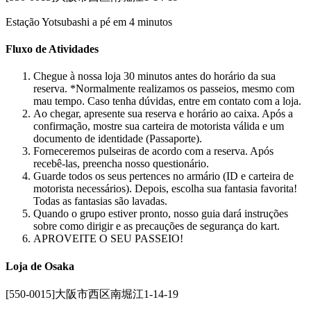
Estação Yotsubashi a pé em 4 minutos
Fluxo de Atividades
Chegue à nossa loja 30 minutos antes do horário da sua
reserva. *Normalmente realizamos os passeios, mesmo com
mau tempo. Caso tenha dúvidas, entre em contato com a loja.
Ao chegar, apresente sua reserva e horário ao caixa. Após a
confirmação, mostre sua carteira de motorista válida e um
documento de identidade (Passaporte).
Forneceremos pulseiras de acordo com a reserva. Após
recebê-las, preencha nosso questionário.
Guarde todos os seus pertences no armário (ID e carteira de
motorista necessários). Depois, escolha sua fantasia favorita!
Todas as fantasias são lavadas.
Quando o grupo estiver pronto, nosso guia dará instruções
sobre como dirigir e as precauções de segurança do kart.
APROVEITE O SEU PASSEIO!
Loja de Osaka
[550-0015]大阪市西区南堀江1-14-19