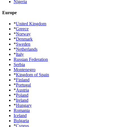
Nigeria
Europe
*
United Kingdom
*
Greece
*
Norway
*
Denmark
*
Sweden
*
Netherlands
*
Italy
Russian Federation
Serbia
Montenegro
*
Kingdom of Spain
*
Finland
*
Portugal
*
Austria
*
Poland
*
Ireland
*
Hungary
Romania
Iceland
Bulgaria
*
Cyprus