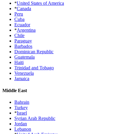
*
United States of America
*
Canada
Peru
Cuba
Ecuador
*
Argentina
Chile
Paraguay
Barbados
Dominican Republic
Guatemala
Haiti
Trinidad and Tobago
Venezuela
Jamaica
Middle East
Bahrain
Turkey
*
Israel
Syrian Arab Republic
Jordan
Lebanon