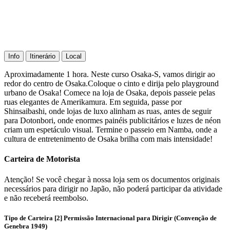
Info
Itinerário
Local
Aproximadamente 1 hora. Neste curso Osaka-S, vamos dirigir ao
redor do centro de Osaka.Coloque o cinto e dirija pelo playground
urbano de Osaka! Comece na loja de Osaka, depois passeie pelas
ruas elegantes de Amerikamura. Em seguida, passe por
Shinsaibashi, onde lojas de luxo alinham as ruas, antes de seguir
para Dotonbori, onde enormes painéis publicitários e luzes de néon
criam um espetáculo visual. Termine o passeio em Namba, onde a
cultura de entretenimento de Osaka brilha com mais intensidade!
Carteira de Motorista
Atenção! Se você chegar à nossa loja sem os documentos originais
necessários para dirigir no Japão, não poderá participar da atividade
e não receberá reembolso.
Tipo de Carteira [2] Permissão Internacional para Dirigir (Convenção de
Genebra 1949)