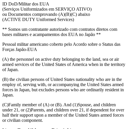
ID DoD/Militar dos EUA
(Serviços Uniformizados em SERVIÇO ATIVO)
ou Documentos comprovando (A)(B)(C) abaixo
(ACTIVE DUTY Uniformed Services)
** Somos um contratante autorizado com contratos diretos com
bases militares e acampamentos dos EUA no Japão **
Pessoal militar americano coberto pelo Acordo sobre o Status das
Forças Japão-EUA
(A) the personnel on active duty belonging to the land, sea or air
armed services of the United States of America when in the territory
of Japan.
(B) the civilian persons of United States nationality who are in the
employ of, serving with, or accompanying the United States armed
forces in Japan, but excludes persons who are ordinarily resident in
Japan.
(C)Family member of (A) or (B). And (1)Spouse, and children
under 21, or (2)Parents, and children over 21, if dependent for over
half their support upon a member of the United States armed forces
or civilian component.