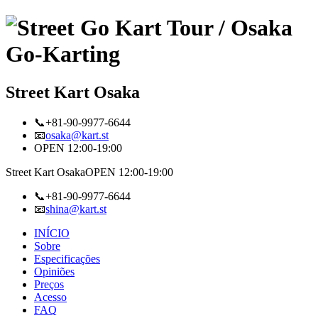
Street Kart Osaka
📞+81-90-9977-6644
📧
osaka@kart.st
OPEN 12:00-19:00
Street Kart Osaka
OPEN 12:00-19:00
📞+81-90-9977-6644
📧
shina@kart.st
INÍCIO
Sobre
Especificações
Opiniões
Preços
Acesso
FAQ