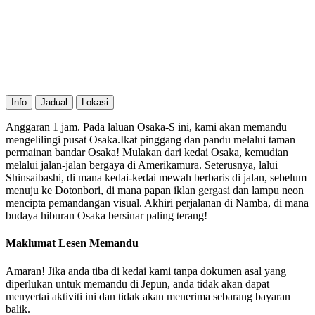
Info
Jadual
Lokasi
Anggaran 1 jam. Pada laluan Osaka-S ini, kami akan memandu
mengelilingi pusat Osaka.Ikat pinggang dan pandu melalui taman
permainan bandar Osaka! Mulakan dari kedai Osaka, kemudian
melalui jalan-jalan bergaya di Amerikamura. Seterusnya, lalui
Shinsaibashi, di mana kedai-kedai mewah berbaris di jalan, sebelum
menuju ke Dotonbori, di mana papan iklan gergasi dan lampu neon
mencipta pemandangan visual. Akhiri perjalanan di Namba, di mana
budaya hiburan Osaka bersinar paling terang!
Maklumat Lesen Memandu
Amaran! Jika anda tiba di kedai kami tanpa dokumen asal yang
diperlukan untuk memandu di Jepun, anda tidak akan dapat
menyertai aktiviti ini dan tidak akan menerima sebarang bayaran
balik.