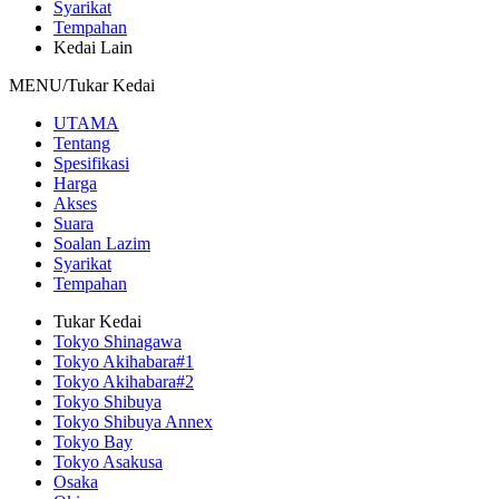
Syarikat
Tempahan
Kedai Lain
MENU/Tukar Kedai
UTAMA
Tentang
Spesifikasi
Harga
Akses
Suara
Soalan Lazim
Syarikat
Tempahan
Tukar Kedai
Tokyo Shinagawa
Tokyo Akihabara#1
Tokyo Akihabara#2
Tokyo Shibuya
Tokyo Shibuya Annex
Tokyo Bay
Tokyo Asakusa
Osaka