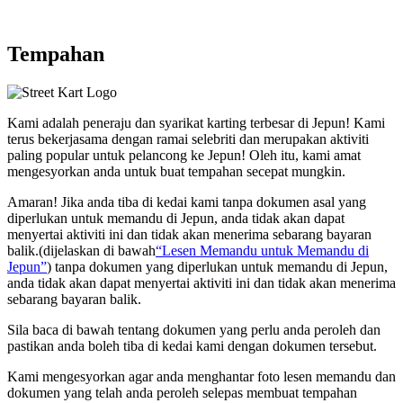
Tempahan
Kami adalah
peneraju
dan
syarikat karting terbesar
di Jepun! Kami
terus bekerjasama dengan
ramai selebriti
dan merupakan
aktiviti
paling popular
untuk pelancong ke Jepun! Oleh itu, kami amat
mengesyorkan anda untuk
buat tempahan secepat mungkin.
Amaran! Jika anda tiba di kedai kami tanpa dokumen asal yang
diperlukan untuk memandu di Jepun, anda tidak akan dapat
menyertai aktiviti ini dan tidak akan menerima sebarang bayaran
balik.
(dijelaskan di bawah
“Lesen Memandu untuk Memandu di
Jepun”
) tanpa dokumen yang diperlukan untuk memandu di Jepun,
anda tidak akan dapat menyertai aktiviti ini dan tidak akan menerima
sebarang bayaran balik.
Sila baca di bawah tentang dokumen yang perlu anda peroleh dan
pastikan anda boleh tiba di kedai kami dengan dokumen tersebut.
Kami mengesyorkan agar anda menghantar foto lesen memandu dan
dokumen yang telah anda peroleh selepas membuat tempahan