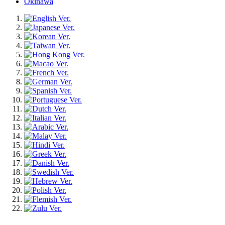
Okinawa