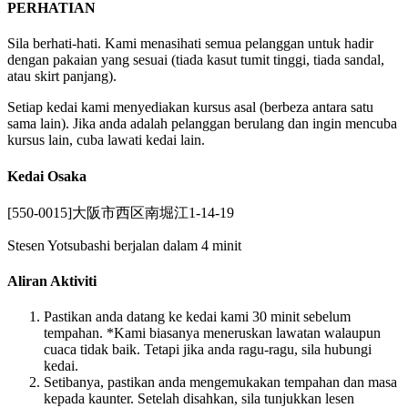
PERHATIAN
Sila berhati-hati. Kami menasihati semua pelanggan untuk hadir
dengan pakaian yang sesuai (tiada kasut tumit tinggi, tiada sandal,
atau skirt panjang).
Setiap kedai kami menyediakan kursus asal (berbeza antara satu
sama lain). Jika anda adalah pelanggan berulang dan ingin mencuba
kursus lain, cuba lawati kedai lain.
Kedai Osaka
[550-0015]大阪市西区南堀江1-14-19
Stesen Yotsubashi berjalan dalam 4 minit
Aliran Aktiviti
Pastikan anda datang ke kedai kami 30 minit sebelum
tempahan. *Kami biasanya meneruskan lawatan walaupun
cuaca tidak baik. Tetapi jika anda ragu-ragu, sila hubungi
kedai.
Setibanya, pastikan anda mengemukakan tempahan dan masa
kepada kaunter. Setelah disahkan, sila tunjukkan lesen