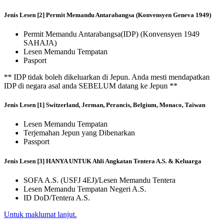
Jenis Lesen [2] Permit Memandu Antarabangsa (Konvensyen Geneva 1949)
Permit Memandu Antarabangsa(IDP) (Konvensyen 1949
SAHAJA)
Lesen Memandu Tempatan
Pasport
** IDP tidak boleh dikeluarkan di Jepun. Anda mesti mendapatkan
IDP di negara asal anda SEBELUM datang ke Jepun **
Jenis Lesen [1] Switzerland, Jerman, Perancis, Belgium, Monaco, Taiwan
Lesen Memandu Tempatan
Terjemahan Jepun yang Dibenarkan
Passport
Jenis Lesen [3] HANYA UNTUK Ahli Angkatan Tentera A.S. & Keluarga
SOFA A.S. (USFJ 4EJ)/Lesen Memandu Tentera
Lesen Memandu Tempatan Negeri A.S.
ID DoD/Tentera A.S.
Untuk maklumat lanjut.