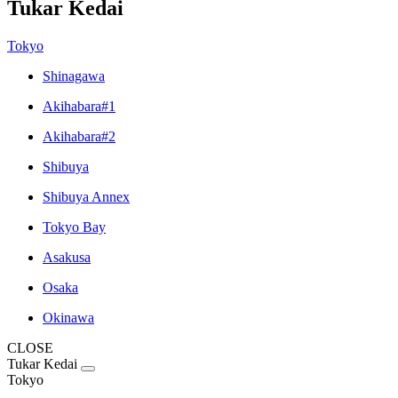
Tukar Kedai
Tokyo
Shinagawa
Akihabara#1
Akihabara#2
Shibuya
Shibuya Annex
Tokyo Bay
Asakusa
Osaka
Okinawa
CLOSE
Tukar Kedai
Tokyo