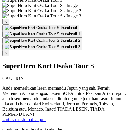
<
>
SuperHero Kart Osaka Tour S
CAUTION
Anda memerlukan lesen memandu Jepun yang sah, Permit
Memandu Antarabangsa, Lesen SOFA untuk Pasukan AS di Jepun,
atau lesen memandu anda sendiri dengan terjemahan rasmi Jepun
jika anda berasal dari Switzerland, Jerman, Perancis, Taiwan,
Belgium atau Monaco. Ingat! TIADA LESEN, TIADA
PEMANDUAN!
Untuk maklumat lanjut.
Could not load booking calendar