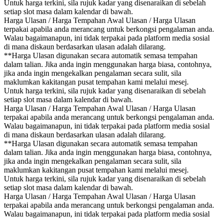
Untuk harga terkini, sila rujuk kadar yang disenaraikan di sebelah
setiap slot masa dalam kalendar di bawah.
Harga Ulasan / Harga Tempahan Awal Ulasan / Harga Ulasan
terpakai apabila anda merancang untuk berkongsi pengalaman anda.
Walau bagaimanapun, ini tidak terpakai pada platform media sosial
di mana diskaun berdasarkan ulasan adalah dilarang.
**Harga Ulasan digunakan secara automatik semasa tempahan
dalam talian. Jika anda ingin menggunakan harga biasa, contohnya,
jika anda ingin mengekalkan pengalaman secara sulit, sila
maklumkan kakitangan pusat tempahan kami melalui mesej.
Untuk harga terkini, sila rujuk kadar yang disenaraikan di sebelah
setiap slot masa dalam kalendar di bawah.
Harga Ulasan / Harga Tempahan Awal Ulasan / Harga Ulasan
terpakai apabila anda merancang untuk berkongsi pengalaman anda.
Walau bagaimanapun, ini tidak terpakai pada platform media sosial
di mana diskaun berdasarkan ulasan adalah dilarang.
**Harga Ulasan digunakan secara automatik semasa tempahan
dalam talian. Jika anda ingin menggunakan harga biasa, contohnya,
jika anda ingin mengekalkan pengalaman secara sulit, sila
maklumkan kakitangan pusat tempahan kami melalui mesej.
Untuk harga terkini, sila rujuk kadar yang disenaraikan di sebelah
setiap slot masa dalam kalendar di bawah.
Harga Ulasan / Harga Tempahan Awal Ulasan / Harga Ulasan
terpakai apabila anda merancang untuk berkongsi pengalaman anda.
Walau bagaimanapun, ini tidak terpakai pada platform media sosial