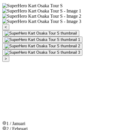
<
>
1 / Januari
2 / Februari