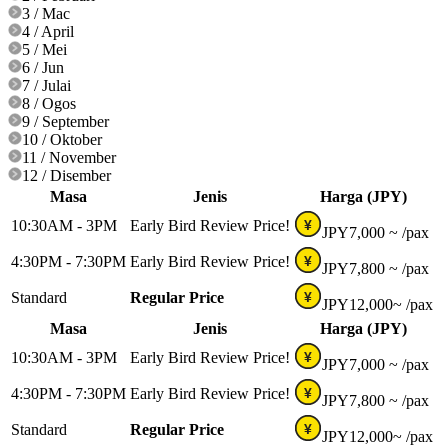
3 / Mac
4 / April
5 / Mei
6 / Jun
7 / Julai
8 / Ogos
9 / September
10 / Oktober
11 / November
12 / Disember
Masa
Jenis
Harga (JPY)
10:30AM - 3PM
Early Bird Review Price!
¥
JPY
7,000 ~
/pax
4:30PM - 7:30PM
Early Bird Review Price!
¥
JPY
7,800 ~
/pax
Standard
Regular Price
¥
JPY
12,000~
/pax
Masa
Jenis
Harga (JPY)
10:30AM - 3PM
Early Bird Review Price!
¥
JPY
7,000 ~
/pax
4:30PM - 7:30PM
Early Bird Review Price!
¥
JPY
7,800 ~
/pax
Standard
Regular Price
¥
JPY
12,000~
/pax