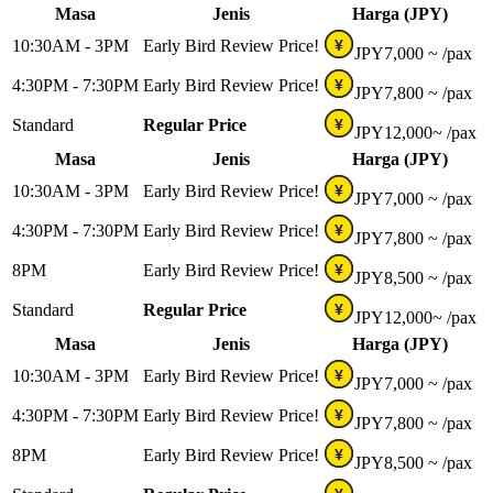
Masa
Jenis
Harga (JPY)
10:30AM - 3PM
Early Bird Review Price!
¥
JPY
7,000 ~
/pax
4:30PM - 7:30PM
Early Bird Review Price!
¥
JPY
7,800 ~
/pax
Standard
Regular Price
¥
JPY
12,000~
/pax
Masa
Jenis
Harga (JPY)
10:30AM - 3PM
Early Bird Review Price!
¥
JPY
7,000 ~
/pax
4:30PM - 7:30PM
Early Bird Review Price!
¥
JPY
7,800 ~
/pax
8PM
Early Bird Review Price!
¥
JPY
8,500 ~
/pax
Standard
Regular Price
¥
JPY
12,000~
/pax
Masa
Jenis
Harga (JPY)
10:30AM - 3PM
Early Bird Review Price!
¥
JPY
7,000 ~
/pax
4:30PM - 7:30PM
Early Bird Review Price!
¥
JPY
7,800 ~
/pax
8PM
Early Bird Review Price!
¥
JPY
8,500 ~
/pax