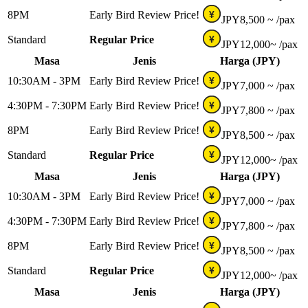
8PM
Early Bird Review Price!
¥
JPY
8,500 ~
/pax
Standard
Regular Price
¥
JPY
12,000~
/pax
Masa
Jenis
Harga (JPY)
10:30AM - 3PM
Early Bird Review Price!
¥
JPY
7,000 ~
/pax
4:30PM - 7:30PM
Early Bird Review Price!
¥
JPY
7,800 ~
/pax
8PM
Early Bird Review Price!
¥
JPY
8,500 ~
/pax
Standard
Regular Price
¥
JPY
12,000~
/pax
Masa
Jenis
Harga (JPY)
10:30AM - 3PM
Early Bird Review Price!
¥
JPY
7,000 ~
/pax
4:30PM - 7:30PM
Early Bird Review Price!
¥
JPY
7,800 ~
/pax
8PM
Early Bird Review Price!
¥
JPY
8,500 ~
/pax
Standard
Regular Price
¥
JPY
12,000~
/pax
Masa
Jenis
Harga (JPY)