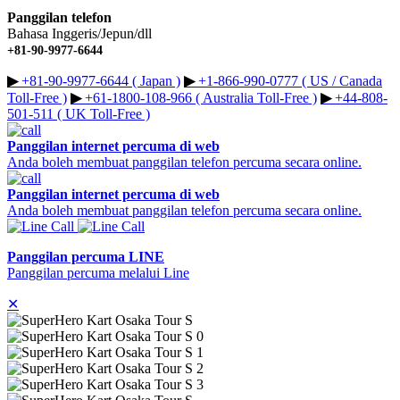
Panggilan telefon
Bahasa Inggeris/Jepun/dll
+81-90-9977-6644
▶︎
+81-90-9977-6644 ( Japan )
▶︎
+1-866-990-0777 ( US / Canada
Toll-Free )
▶︎
+61-1800-108-966 ( Australia Toll-Free )
▶︎
+44-808-
501-511 ( UK Toll-Free )
Panggilan internet percuma di web
Anda boleh membuat panggilan telefon percuma secara online.
Panggilan internet percuma di web
Anda boleh membuat panggilan telefon percuma secara online.
Panggilan percuma LINE
Panggilan percuma melalui Line
✕