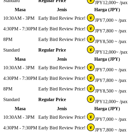
Standard
Regular Price
¥
JPY
12,000~
/pax
Masa
Jenis
Harga (JPY)
10:30AM - 3PM
Early Bird Review Price!
¥
JPY
7,000 ~
/pax
4:30PM - 7:30PM
Early Bird Review Price!
¥
JPY
7,800 ~
/pax
8PM
Early Bird Review Price!
¥
JPY
8,500 ~
/pax
Standard
Regular Price
¥
JPY
12,000~
/pax
Masa
Jenis
Harga (JPY)
10:30AM - 3PM
Early Bird Review Price!
¥
JPY
7,000 ~
/pax
4:30PM - 7:30PM
Early Bird Review Price!
¥
JPY
7,800 ~
/pax
8PM
Early Bird Review Price!
¥
JPY
8,500 ~
/pax
Standard
Regular Price
¥
JPY
12,000~
/pax
Masa
Jenis
Harga (JPY)
10:30AM - 3PM
Early Bird Review Price!
¥
JPY
7,000 ~
/pax
4:30PM - 7:30PM
Early Bird Review Price!
¥
JPY
7,800 ~
/pax