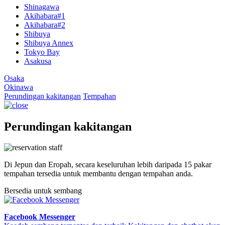
Shinagawa
Akihabara#1
Akihabara#2
Shibuya
Shibuya Annex
Tokyo Bay
Asakusa
Osaka
Okinawa
Perundingan kakitangan
Tempahan
Perundingan kakitangan
Di Jepun dan Eropah, secara keseluruhan lebih daripada 15 pakar
tempahan tersedia untuk membantu dengan tempahan anda.
Bersedia untuk sembang
Facebook Messenger