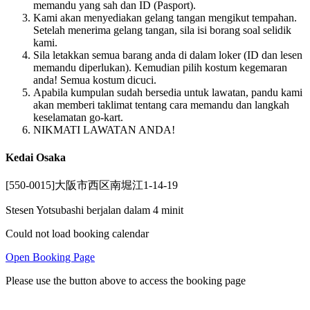
memandu yang sah dan ID (Pasport).
Kami akan menyediakan gelang tangan mengikut tempahan.
Setelah menerima gelang tangan, sila isi borang soal selidik
kami.
Sila letakkan semua barang anda di dalam loker (ID dan lesen
memandu diperlukan). Kemudian pilih kostum kegemaran
anda! Semua kostum dicuci.
Apabila kumpulan sudah bersedia untuk lawatan, pandu kami
akan memberi taklimat tentang cara memandu dan langkah
keselamatan go-kart.
NIKMATI LAWATAN ANDA!
Kedai Osaka
[550-0015]大阪市西区南堀江1-14-19
Stesen Yotsubashi berjalan dalam 4 minit
Could not load booking calendar
Open Booking Page
Please use the button above to access the booking page