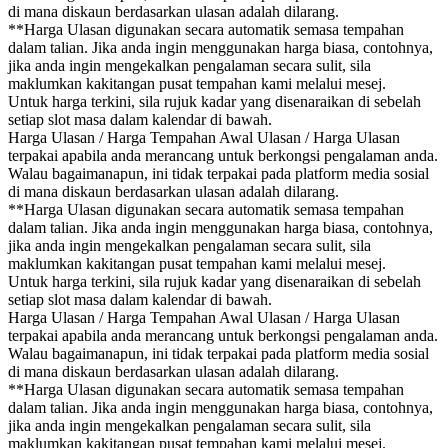
di mana diskaun berdasarkan ulasan adalah dilarang.
**Harga Ulasan digunakan secara automatik semasa tempahan
dalam talian. Jika anda ingin menggunakan harga biasa, contohnya,
jika anda ingin mengekalkan pengalaman secara sulit, sila
maklumkan kakitangan pusat tempahan kami melalui mesej.
Untuk harga terkini, sila rujuk kadar yang disenaraikan di sebelah
setiap slot masa dalam kalendar di bawah.
Harga Ulasan / Harga Tempahan Awal Ulasan / Harga Ulasan
terpakai apabila anda merancang untuk berkongsi pengalaman anda.
Walau bagaimanapun, ini tidak terpakai pada platform media sosial
di mana diskaun berdasarkan ulasan adalah dilarang.
**Harga Ulasan digunakan secara automatik semasa tempahan
dalam talian. Jika anda ingin menggunakan harga biasa, contohnya,
jika anda ingin mengekalkan pengalaman secara sulit, sila
maklumkan kakitangan pusat tempahan kami melalui mesej.
Untuk harga terkini, sila rujuk kadar yang disenaraikan di sebelah
setiap slot masa dalam kalendar di bawah.
Harga Ulasan / Harga Tempahan Awal Ulasan / Harga Ulasan
terpakai apabila anda merancang untuk berkongsi pengalaman anda.
Walau bagaimanapun, ini tidak terpakai pada platform media sosial
di mana diskaun berdasarkan ulasan adalah dilarang.
**Harga Ulasan digunakan secara automatik semasa tempahan
dalam talian. Jika anda ingin menggunakan harga biasa, contohnya,
jika anda ingin mengekalkan pengalaman secara sulit, sila
maklumkan kakitangan pusat tempahan kami melalui mesej.