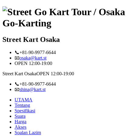
Street Kart Osaka
📞+81-90-9977-6644
📧
osaka@kart.st
OPEN 12:00-19:00
Street Kart Osaka
OPEN 12:00-19:00
📞+81-90-9977-6644
📧
shina@kart.st
UTAMA
Tentang
Spesifikasi
Suara
Harga
Akses
Soalan Lazim