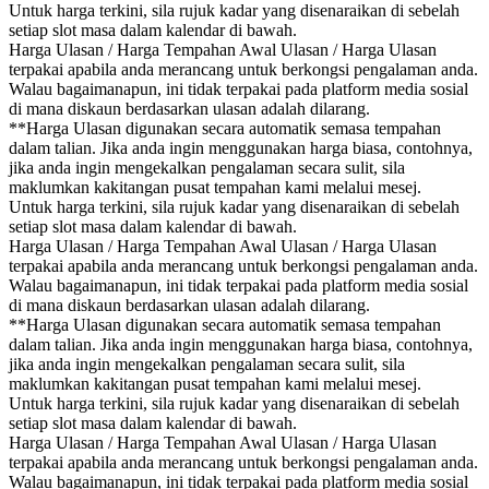
Untuk harga terkini, sila rujuk kadar yang disenaraikan di sebelah
setiap slot masa dalam kalendar di bawah.
Harga Ulasan / Harga Tempahan Awal Ulasan / Harga Ulasan
terpakai apabila anda merancang untuk berkongsi pengalaman anda.
Walau bagaimanapun, ini tidak terpakai pada platform media sosial
di mana diskaun berdasarkan ulasan adalah dilarang.
**Harga Ulasan digunakan secara automatik semasa tempahan
dalam talian. Jika anda ingin menggunakan harga biasa, contohnya,
jika anda ingin mengekalkan pengalaman secara sulit, sila
maklumkan kakitangan pusat tempahan kami melalui mesej.
Untuk harga terkini, sila rujuk kadar yang disenaraikan di sebelah
setiap slot masa dalam kalendar di bawah.
Harga Ulasan / Harga Tempahan Awal Ulasan / Harga Ulasan
terpakai apabila anda merancang untuk berkongsi pengalaman anda.
Walau bagaimanapun, ini tidak terpakai pada platform media sosial
di mana diskaun berdasarkan ulasan adalah dilarang.
**Harga Ulasan digunakan secara automatik semasa tempahan
dalam talian. Jika anda ingin menggunakan harga biasa, contohnya,
jika anda ingin mengekalkan pengalaman secara sulit, sila
maklumkan kakitangan pusat tempahan kami melalui mesej.
Untuk harga terkini, sila rujuk kadar yang disenaraikan di sebelah
setiap slot masa dalam kalendar di bawah.
Harga Ulasan / Harga Tempahan Awal Ulasan / Harga Ulasan
terpakai apabila anda merancang untuk berkongsi pengalaman anda.
Walau bagaimanapun, ini tidak terpakai pada platform media sosial