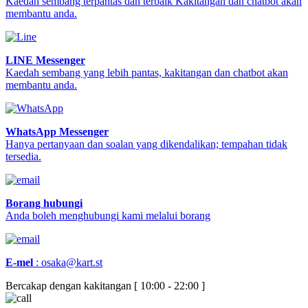
Kaedah sembang terpantas dan terbaik Kakitangan dan chatbot akan
membantu anda.
LINE Messenger
Kaedah sembang yang lebih pantas, kakitangan dan chatbot akan
membantu anda.
WhatsApp Messenger
Hanya pertanyaan dan soalan yang dikendalikan; tempahan tidak
tersedia.
Borang hubungi
Anda boleh menghubungi kami melalui borang
E-mel
:
osaka@kart.st
Bercakap dengan kakitangan [ 10:00 - 22:00 ]