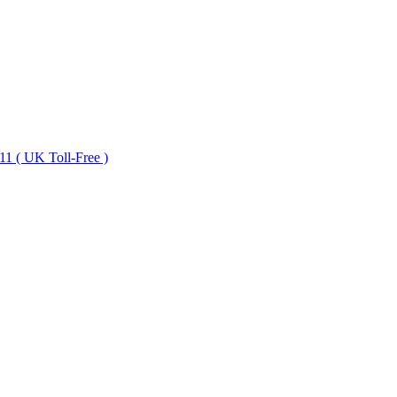
1 ( UK Toll-Free )