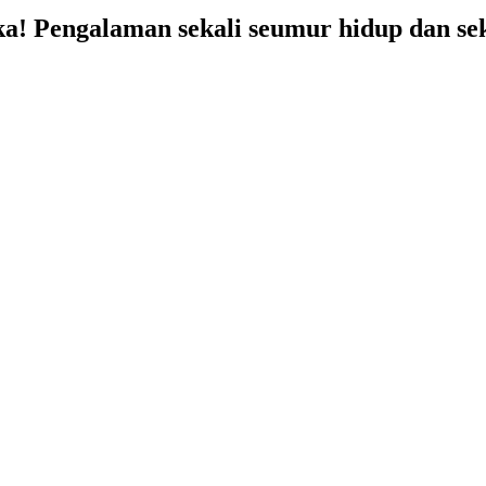
ka!
Pengalaman sekali seumur hidup dan sek