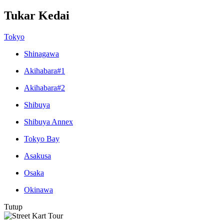
Tukar Kedai
Tokyo
Shinagawa
Akihabara#1
Akihabara#2
Shibuya
Shibuya Annex
Tokyo Bay
Asakusa
Osaka
Okinawa
Tutup