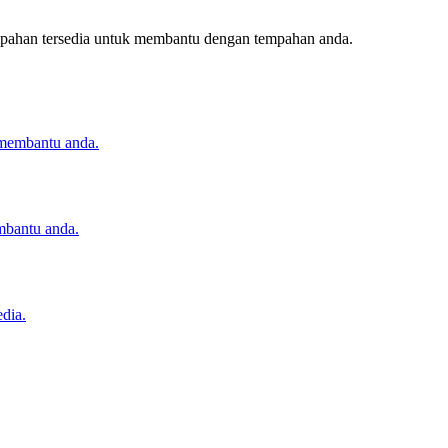
empahan tersedia untuk membantu dengan tempahan anda.
 membantu anda.
mbantu anda.
dia.