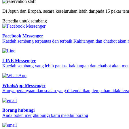
Di Jepun dan Eropah, secara keseluruhan lebih daripada 15 pakar t
Bersedia untuk sembang
Facebook Messenger
Kaedah sembang terpantas dan terbaik Kakitangan dan chatbot akan
LINE Messenger
Kaedah sembang yang lebih pantas, kakitangan dan chatbot akan me
WhatsApp Messenger
Hanya pertanyaan dan soalan yang dikendalikan; tempahan tidak terse
Borang hubungi
Anda boleh menghubungi kami melalui borang