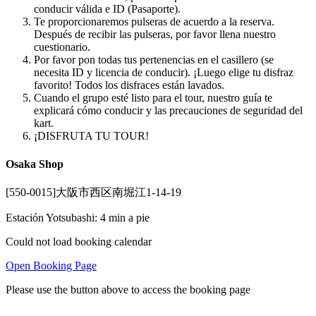
conducir válida e ID (Pasaporte).
Te proporcionaremos pulseras de acuerdo a la reserva.
Después de recibir las pulseras, por favor llena nuestro
cuestionario.
Por favor pon todas tus pertenencias en el casillero (se
necesita ID y licencia de conducir). ¡Luego elige tu disfraz
favorito! Todos los disfraces están lavados.
Cuando el grupo esté listo para el tour, nuestro guía te
explicará cómo conducir y las precauciones de seguridad del
kart.
¡DISFRUTA TU TOUR!
Osaka Shop
[550-0015]大阪市西区南堀江1-14-19
Estación Yotsubashi: 4 min a pie
Could not load booking calendar
Open Booking Page
Please use the button above to access the booking page