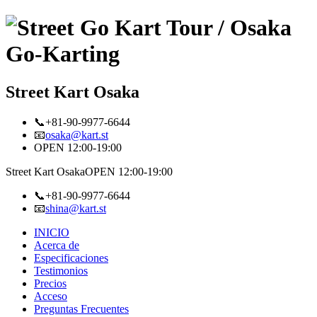
Street Kart Osaka
📞+81-90-9977-6644
📧
osaka@kart.st
OPEN 12:00-19:00
Street Kart Osaka
OPEN 12:00-19:00
📞+81-90-9977-6644
📧
shina@kart.st
INICIO
Acerca de
Especificaciones
Testimonios
Precios
Acceso
Preguntas Frecuentes