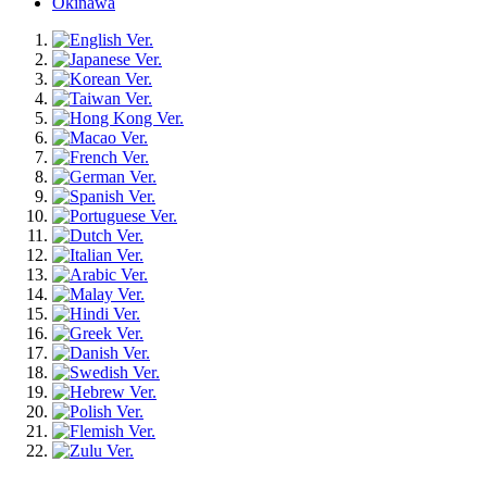
Okinawa