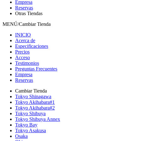
Empresa
Reservas
Otras Tiendas
MENÚ/Cambiar Tienda
INICIO
Acerca de
Especificaciones
Precios
Acceso
Testimonios
Preguntas Frecuentes
Empresa
Reservas
Cambiar Tienda
Tokyo Shinagawa
Tokyo Akihabara#1
Tokyo Akihabara#2
Tokyo Shibuya
Tokyo Shibuya Annex
Tokyo Bay
Tokyo Asakusa
Osaka