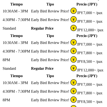
Tiempo
Tipo
Precio (JPY)
10:30AM - 3PM
Early Bird Review Price!
¥
JPY
7,000 ~
/pax
4:30PM - 7:30PM
Early Bird Review Price!
¥
JPY
7,800 ~
/pax
Standard
Regular Price
¥
JPY
12,000~
/pax
Tiempo
Tipo
Precio (JPY)
10:30AM - 3PM
Early Bird Review Price!
¥
JPY
7,000 ~
/pax
4:30PM - 7:30PM
Early Bird Review Price!
¥
JPY
7,800 ~
/pax
8PM
Early Bird Review Price!
¥
JPY
8,500 ~
/pax
Standard
Regular Price
¥
JPY
12,000~
/pax
Tiempo
Tipo
Precio (JPY)
10:30AM - 3PM
Early Bird Review Price!
¥
JPY
7,000 ~
/pax
4:30PM - 7:30PM
Early Bird Review Price!
¥
JPY
7,800 ~
/pax
8PM
Early Bird Review Price!
¥
JPY
8,500 ~
/pax