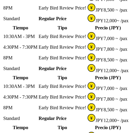
8PM
Early Bird Review Price!
¥
JPY
8,500 ~
/pax
Standard
Regular Price
¥
JPY
12,000~
/pax
Tiempo
Tipo
Precio (JPY)
10:30AM - 3PM
Early Bird Review Price!
¥
JPY
7,000 ~
/pax
4:30PM - 7:30PM
Early Bird Review Price!
¥
JPY
7,800 ~
/pax
8PM
Early Bird Review Price!
¥
JPY
8,500 ~
/pax
Standard
Regular Price
¥
JPY
12,000~
/pax
Tiempo
Tipo
Precio (JPY)
10:30AM - 3PM
Early Bird Review Price!
¥
JPY
7,000 ~
/pax
4:30PM - 7:30PM
Early Bird Review Price!
¥
JPY
7,800 ~
/pax
8PM
Early Bird Review Price!
¥
JPY
8,500 ~
/pax
Standard
Regular Price
¥
JPY
12,000~
/pax
Tiempo
Tipo
Precio (JPY)