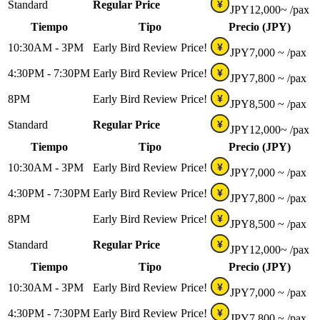
Standard
Regular Price
¥
JPY
12,000~
/pax
Tiempo
Tipo
Precio (JPY)
10:30AM - 3PM
Early Bird Review Price!
¥
JPY
7,000 ~
/pax
4:30PM - 7:30PM
Early Bird Review Price!
¥
JPY
7,800 ~
/pax
8PM
Early Bird Review Price!
¥
JPY
8,500 ~
/pax
Standard
Regular Price
¥
JPY
12,000~
/pax
Tiempo
Tipo
Precio (JPY)
10:30AM - 3PM
Early Bird Review Price!
¥
JPY
7,000 ~
/pax
4:30PM - 7:30PM
Early Bird Review Price!
¥
JPY
7,800 ~
/pax
8PM
Early Bird Review Price!
¥
JPY
8,500 ~
/pax
Standard
Regular Price
¥
JPY
12,000~
/pax
Tiempo
Tipo
Precio (JPY)
10:30AM - 3PM
Early Bird Review Price!
¥
JPY
7,000 ~
/pax
4:30PM - 7:30PM
Early Bird Review Price!
¥
JPY
7,800 ~
/pax