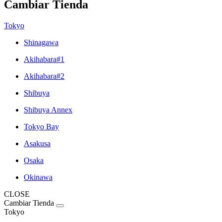
Cambiar Tienda
Tokyo
Shinagawa
Akihabara#1
Akihabara#2
Shibuya
Shibuya Annex
Tokyo Bay
Asakusa
Osaka
Okinawa
CLOSE
Cambiar Tienda
Tokyo