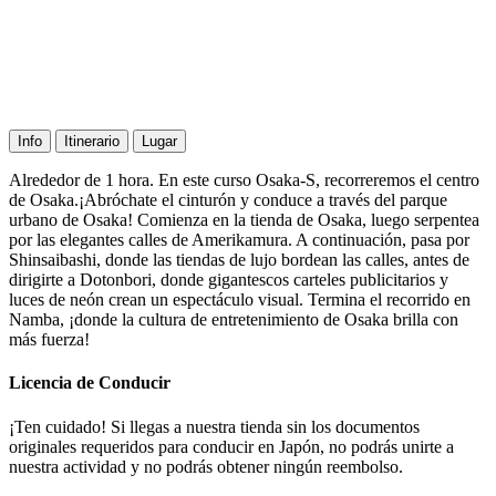
Info
Itinerario
Lugar
Alrededor de 1 hora. En este curso Osaka-S, recorreremos el centro
de Osaka.¡Abróchate el cinturón y conduce a través del parque
urbano de Osaka! Comienza en la tienda de Osaka, luego serpentea
por las elegantes calles de Amerikamura. A continuación, pasa por
Shinsaibashi, donde las tiendas de lujo bordean las calles, antes de
dirigirte a Dotonbori, donde gigantescos carteles publicitarios y
luces de neón crean un espectáculo visual. Termina el recorrido en
Namba, ¡donde la cultura de entretenimiento de Osaka brilla con
más fuerza!
Licencia de Conducir
¡Ten cuidado! Si llegas a nuestra tienda sin los documentos
originales requeridos para conducir en Japón, no podrás unirte a
nuestra actividad y no podrás obtener ningún reembolso.