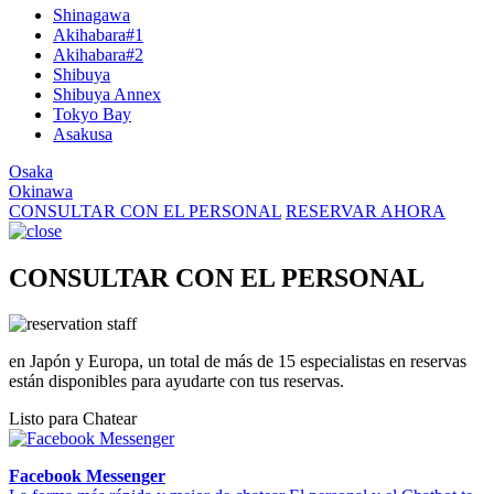
Shinagawa
Akihabara#1
Akihabara#2
Shibuya
Shibuya Annex
Tokyo Bay
Asakusa
Osaka
Okinawa
CONSULTAR CON EL PERSONAL
RESERVAR AHORA
CONSULTAR CON EL PERSONAL
en Japón y Europa, un total de más de 15 especialistas en reservas
están disponibles para ayudarte con tus reservas.
Listo para Chatear
Facebook Messenger