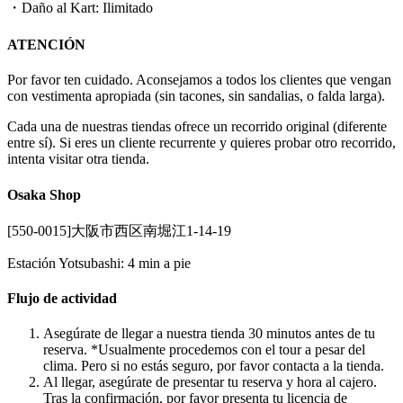
・Daño al Kart: Ilimitado
ATENCIÓN
Por favor ten cuidado. Aconsejamos a todos los clientes que vengan
con vestimenta apropiada (sin tacones, sin sandalias, o falda larga).
Cada una de nuestras tiendas ofrece un recorrido original (diferente
entre sí). Si eres un cliente recurrente y quieres probar otro recorrido,
intenta visitar otra tienda.
Osaka Shop
[550-0015]大阪市西区南堀江1-14-19
Estación Yotsubashi: 4 min a pie
Flujo de actividad
Asegúrate de llegar a nuestra tienda 30 minutos antes de tu
reserva. *Usualmente procedemos con el tour a pesar del
clima. Pero si no estás seguro, por favor contacta a la tienda.
Al llegar, asegúrate de presentar tu reserva y hora al cajero.
Tras la confirmación, por favor presenta tu licencia de