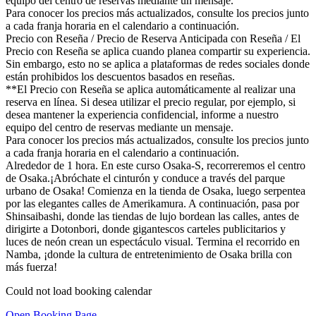
equipo del centro de reservas mediante un mensaje.
Para conocer los precios más actualizados, consulte los precios junto
a cada franja horaria en el calendario a continuación.
Precio con Reseña / Precio de Reserva Anticipada con Reseña / El
Precio con Reseña se aplica cuando planea compartir su experiencia.
Sin embargo, esto no se aplica a plataformas de redes sociales donde
están prohibidos los descuentos basados en reseñas.
**El Precio con Reseña se aplica automáticamente al realizar una
reserva en línea. Si desea utilizar el precio regular, por ejemplo, si
desea mantener la experiencia confidencial, informe a nuestro
equipo del centro de reservas mediante un mensaje.
Para conocer los precios más actualizados, consulte los precios junto
a cada franja horaria en el calendario a continuación.
Alrededor de 1 hora. En este curso Osaka-S, recorreremos el centro
de Osaka.¡Abróchate el cinturón y conduce a través del parque
urbano de Osaka! Comienza en la tienda de Osaka, luego serpentea
por las elegantes calles de Amerikamura. A continuación, pasa por
Shinsaibashi, donde las tiendas de lujo bordean las calles, antes de
dirigirte a Dotonbori, donde gigantescos carteles publicitarios y
luces de neón crean un espectáculo visual. Termina el recorrido en
Namba, ¡donde la cultura de entretenimiento de Osaka brilla con
más fuerza!
Could not load booking calendar
Open Booking Page