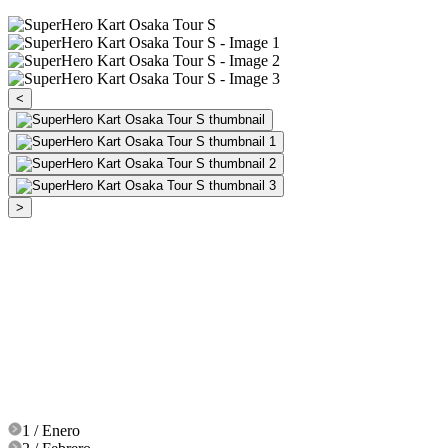
<
>
1 / Enero