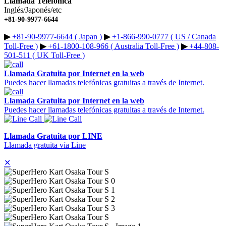
Llamada Telefónica
Inglés/Japonés/etc
+81-90-9977-6644
▶︎
+81-90-9977-6644 ( Japan )
▶︎
+1-866-990-0777 ( US / Canada
Toll-Free )
▶︎
+61-1800-108-966 ( Australia Toll-Free )
▶︎
+44-808-
501-511 ( UK Toll-Free )
Llamada Gratuita por Internet en la web
Puedes hacer llamadas telefónicas gratuitas a través de Internet.
Llamada Gratuita por Internet en la web
Puedes hacer llamadas telefónicas gratuitas a través de Internet.
Llamada Gratuita por LINE
Llamada gratuita vía Line
✕