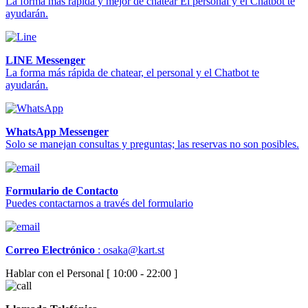
La forma más rápida y mejor de chatear El personal y el Chatbot te
ayudarán.
LINE Messenger
La forma más rápida de chatear, el personal y el Chatbot te
ayudarán.
WhatsApp Messenger
Solo se manejan consultas y preguntas; las reservas no son posibles.
Formulario de Contacto
Puedes contactarnos a través del formulario
Correo Electrónico
:
osaka@kart.st
Hablar con el Personal [ 10:00 - 22:00 ]