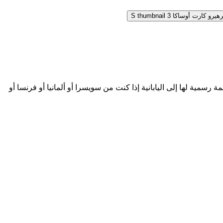
بان، أو رخصة القيادة الخاصة بك وترجمة رسمية لها إلى اليابانية إذا كنت من سويسرا أو ألمانيا أو فرنسا أو